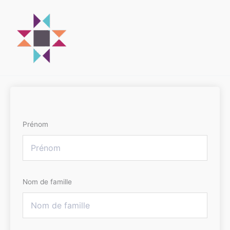
Aller
au
contenu
Prénom
Nom de famille